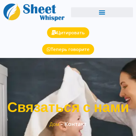
Цитировать
Теперь говорите
Связаться с нами
-
Контакт
Дом