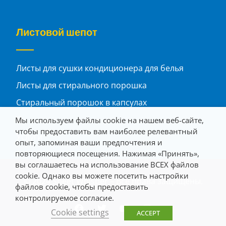
Листовой шепот
Листы для сушки кондиционера для белья
Листы для стирального порошка
Стиральный порошок в капсулах
О
Мы используем файлы cookie на нашем веб-сайте,
чтобы предоставить вам наиболее релевантный
Услуги
опыт, запоминая ваши предпочтения и
повторяющиеся посещения. Нажимая «Принять»,
вы соглашаетесь на использование ВСЕХ файлов
cookie. Однако вы можете посетить настройки
© 2024 Sheet Whisper – Все права защищены.
файлов cookie, чтобы предоставить
контролируемое согласие.
Cookie settings
ACCEPT