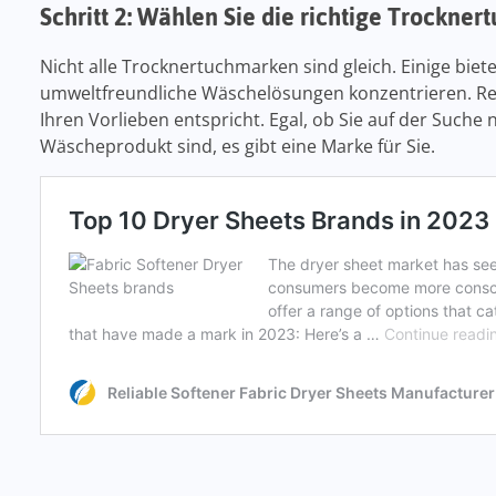
Schritt 2: Wählen Sie die richtige Trockne
Nicht alle Trocknertuchmarken sind gleich. Einige biet
umweltfreundliche Wäschelösungen konzentrieren. Rec
Ihren Vorlieben entspricht. Egal, ob Sie auf der Such
Wäscheprodukt sind, es gibt eine Marke für Sie.