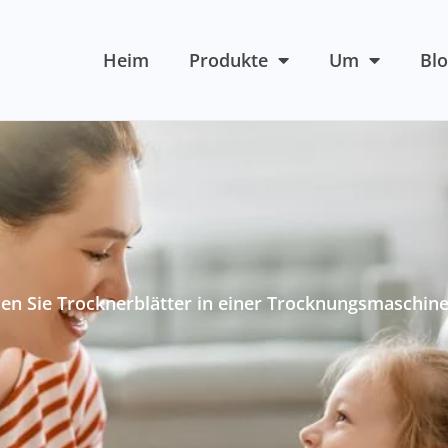
Heim
Produkte
Um
Bl
en Sie Trocknerblätter in einer Trocknungsmaschin