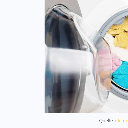
Quelle:
eleme