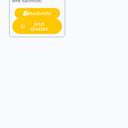
eine Nachricht!
Nachricht
Jetzt
chatten