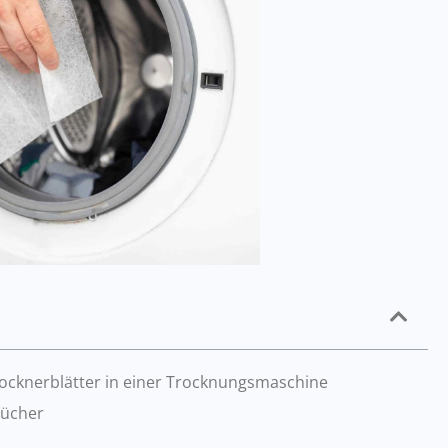
Trocknerblätter in einer Trocknungsmaschine
tücher