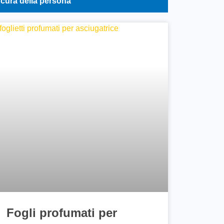
 cura della persona
Fogli profumati per