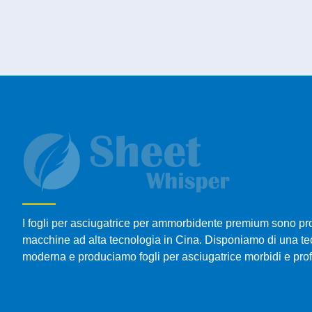
I fogli per asciugatrice per ammorbidente premium sono pr
macchine ad alta tecnologia in Cina. Disponiamo di una te
moderna e produciamo fogli per asciugatrice morbidi e pro