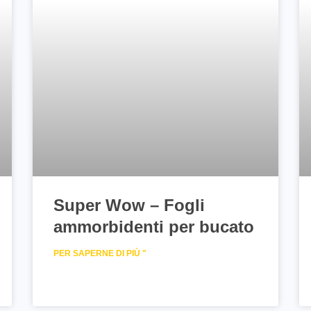
Super Wow – Fogli
ammorbidenti per bucato
PER SAPERNE DI PIÙ "