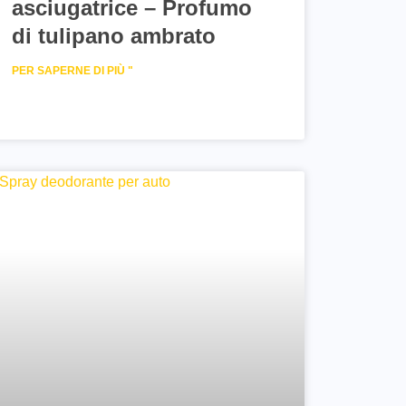
asciugatrice – Profumo
di tulipano ambrato
PER SAPERNE DI PIÙ "