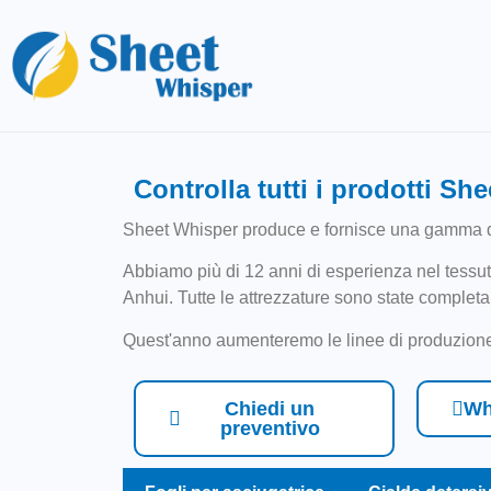
Controlla tutti i prodotti Sh
Sheet Whisper produce e fornisce una gamma di pr
Abbiamo più di 12 anni di esperienza nel tessu
Anhui. Tutte le attrezzature sono state complet
Quest'anno aumenteremo le linee di produzione d
Chiedi un
Wh
preventivo