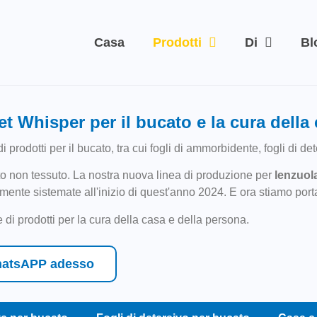
Casa
Prodotti
Di
Bl
eet Whisper per il bucato e la cura della
odotti per il bucato, tra cui fogli di ammorbidente, fogli di det
to non tessuto. La nostra nuova linea di produzione per
lenzuol
amente sistemate all'inizio di quest'anno 2024. E ora stiamo por
i prodotti per la cura della casa e della persona.
atsAPP adesso