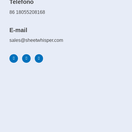
Telefono
86 18055208168
E-mail
sales@sheetwhisper.com