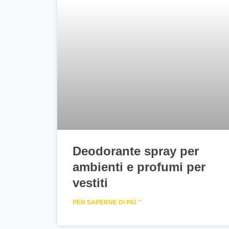
Deodorante spray per
ambienti e profumi per
vestiti
PER SAPERNE DI PIÙ "