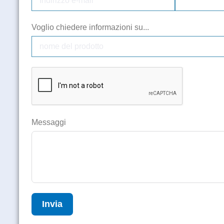
Voglio chiedere informazioni su...
Messaggi
Invia