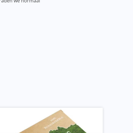
n raden we normaal