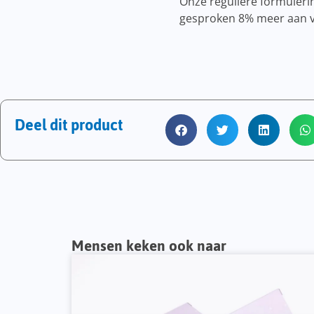
Onze reguliere formuleri
gesproken 8% meer aan vo
Deel dit product
Mensen keken ook naar