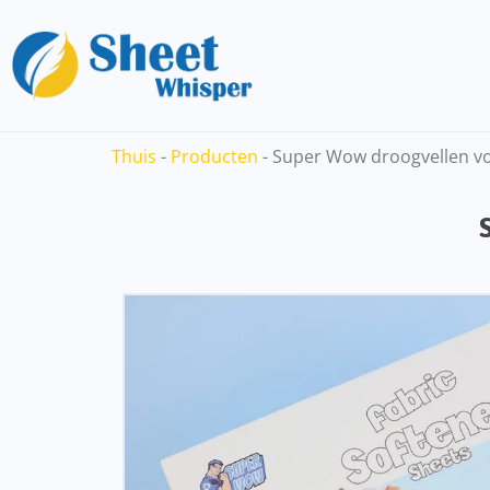
Thuis
-
Producten
-
Super Wow droogvellen v