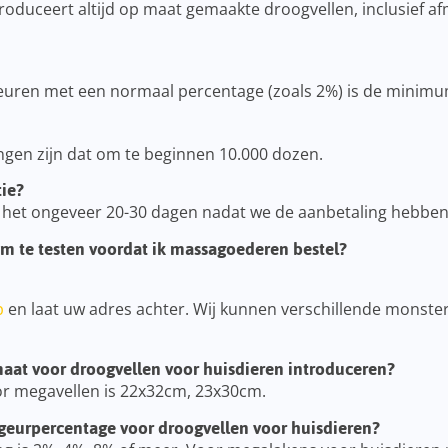
roduceert altijd op maat gemaakte droogvellen, inclusief a
euren met een normaal percentage (zoals 2%) is de minim
ngen zijn dat om te beginnen 10.000 dozen.
ie?
 het ongeveer 20-30 dagen nadat we de aanbetaling hebbe
om te testen voordat ik massagoederen bestel?
p
en laat uw adres achter. Wij kunnen verschillende monster
aat voor droogvellen voor huisdieren introduceren?
r megavellen is 22x32cm, 23x30cm.
t geurpercentage voor droogvellen voor huisdieren?