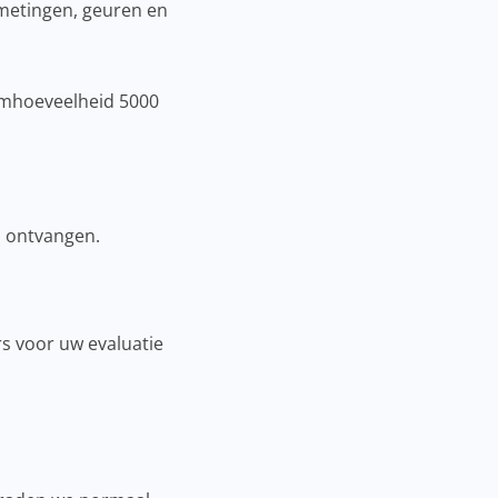
fmetingen, geuren en
umhoeveelheid 5000
n ontvangen.
s voor uw evaluatie