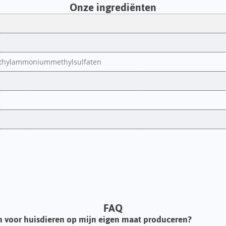
Onze ingrediënten
ethylammoniummethylsulfaten
FAQ
n voor huisdieren op mijn eigen maat produceren?