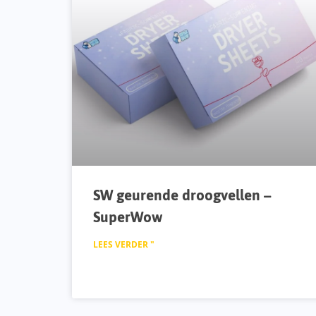
SW geurende droogvellen –
SuperWow
LEES VERDER "