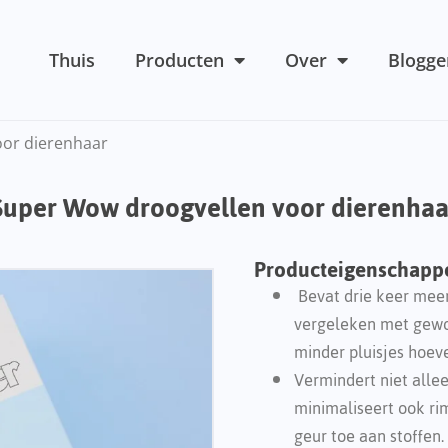
Thuis
Producten
Over
Blogge
oor dierenhaar
Super Wow droogvellen voor dierenhaa
Producteigenschapp
Bevat drie keer meer
vergeleken met gewo
minder pluisjes hoev
Vermindert niet alleen
minimaliseert ook ri
geur toe aan stoffen.