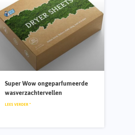
Super Wow ongeparfumeerde
wasverzachtervellen
LEES VERDER "