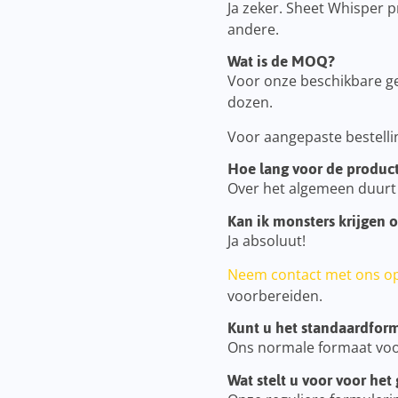
Ja zeker. Sheet Whisper p
andere.
Wat is de MOQ?
Voor onze beschikbare g
dozen.
Voor aangepaste bestelli
Hoe lang voor de product
Over het algemeen duurt
Kan ik monsters krijgen 
Ja absoluut!
Neem contact met ons o
voorbereiden.
Kunt u het standaardform
Ons normale formaat voo
Wat stelt u voor voor he