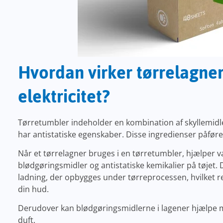
Hvordan virker tørrelagner 
elektricitet?
Tørretumbler indeholder en kombination af skyllemidler
har antistatiske egenskaber. Disse ingredienser påføres 
Når et tørrelagner bruges i en tørretumbler, hjælper v
blødgøringsmidler og antistatiske kemikalier på tøjet. 
ladning, der opbygges under tørreprocessen, hvilket re
din hud.
Derudover kan blødgøringsmidlerne i lagener hjælpe med
duft.