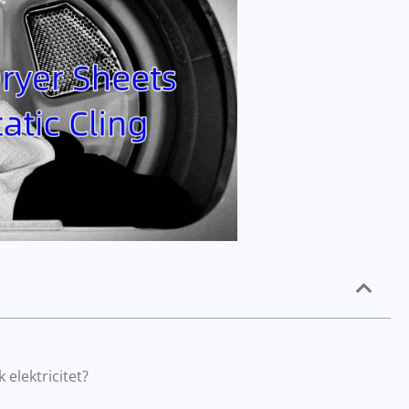
 elektricitet?