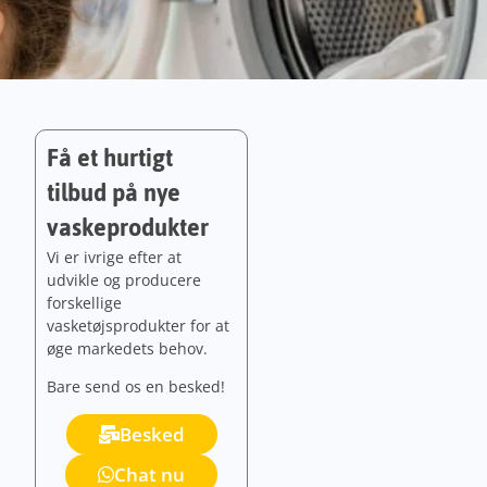
Få et hurtigt
tilbud på nye
vaskeprodukter
Vi er ivrige efter at
udvikle og producere
forskellige
vasketøjsprodukter for at
øge markedets behov.
Bare send os en besked!
Besked
Chat nu