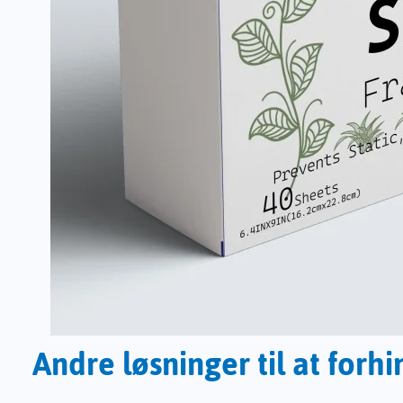
Andre løsninger til at forhi