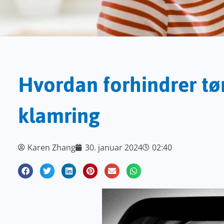
Hvordan forhindrer tør
klamring
Karen Zhang
30. januar 2024
02:40