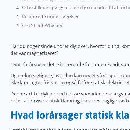
Ofte stillede spørgsmål om tørreplader til at forh
Relaterede undersøgelser
Om Sheet Whisper
Har du nogensinde undret dig over, hvorfor dit tøj 
det var magnetiseret?
Hvad forårsager dette irriterende fænomen kendt som 
Og endnu vigtigere, hvordan kan noget så simpelt som e
ikke kun lugter frisk, men også fri for statisk elektricitet
Denne artikel dykker ned i disse spændende spørgsmå
rolle i at forvise statisk klamring fra vores daglige vask
Hvad forårsager statisk kl