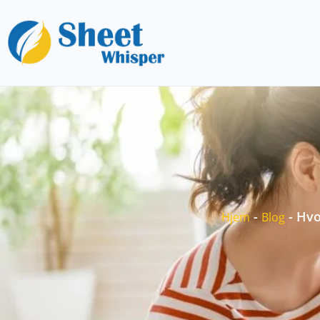
-
-
Hvo
Hjem
Blog