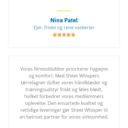
Nina Patel
Ejer, friske og rene vaskerier





Vores fitnessklubber prioriterer hygiejne
og komfort. Med Sheet Whispers
tørrelagner dufter vores håndklæder og
træningsudstyr friskt og føles blødt,
hvilket forbedrer vores medlemmers
oplevelse. Den ensartede kvalitet og
rettidige leveringer gør Sheet Whisper til
en betroet partner for vores virksomhed.