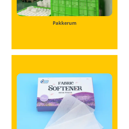
Pakkerum
sikrer nem sporing og genfinding.
produktionsdatoer og udløbsdatoer, hvilket
identifikatorer, herunder batchnumre,
Hver kasse er mærket med tydelige