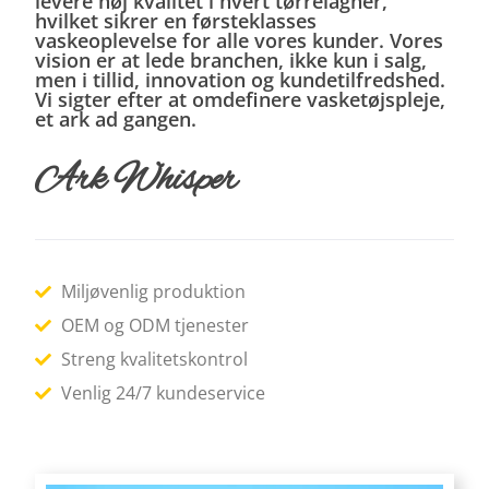
levere høj kvalitet i hvert tørrelagner,
hvilket sikrer en førsteklasses
vaskeoplevelse for alle vores kunder. Vores
vision er at lede branchen, ikke kun i salg,
men i tillid, innovation og kundetilfredshed.
Vi sigter efter at omdefinere vasketøjspleje,
et ark ad gangen.
Ark Whisper
Miljøvenlig produktion
OEM og ODM tjenester
Streng kvalitetskontrol
Venlig 24/7 kundeservice