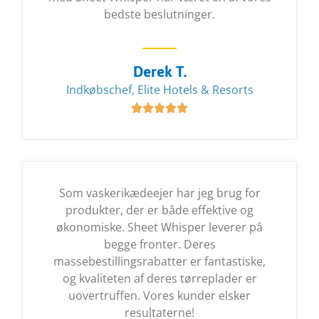
bedste beslutninger.
Derek T.
Indkøbschef, Elite Hotels & Resorts





Som vaskerikædeejer har jeg brug for
produkter, der er både effektive og
økonomiske. Sheet Whisper leverer på
begge fronter. Deres
massebestillingsrabatter er fantastiske,
og kvaliteten af deres tørreplader er
uovertruffen. Vores kunder elsker
resultaterne!