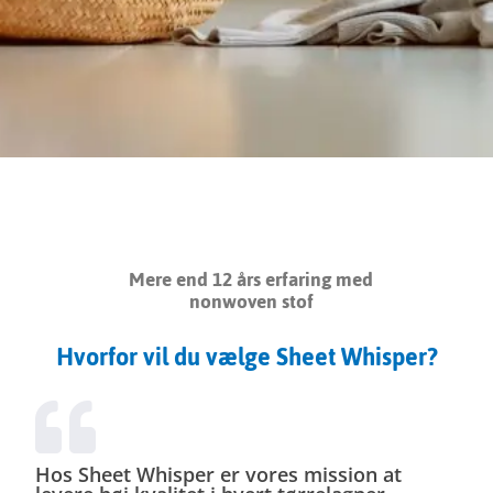
Mere end 12 års erfaring med
nonwoven stof
Hvorfor vil du vælge Sheet Whisper?
Hos Sheet Whisper er vores mission at