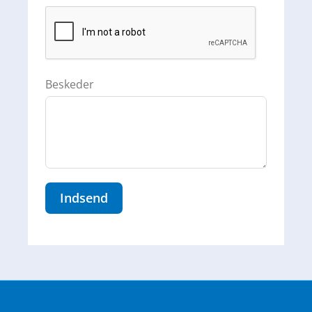
Beskeder
Indsend