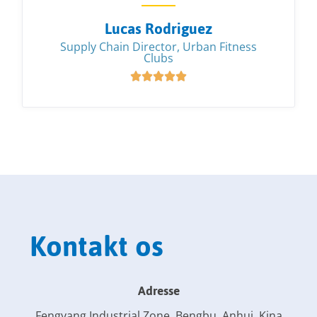
Lucas Rodriguez
Supply Chain Director, Urban Fitness
Clubs





Kontakt os
Adresse
Fengyang Industrial Zone, Bengbu, Anhui, Kina