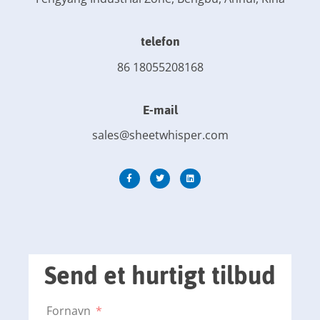
telefon
86 18055208168
E-mail
sales@sheetwhisper.com
Send et hurtigt tilbud
Fornavn