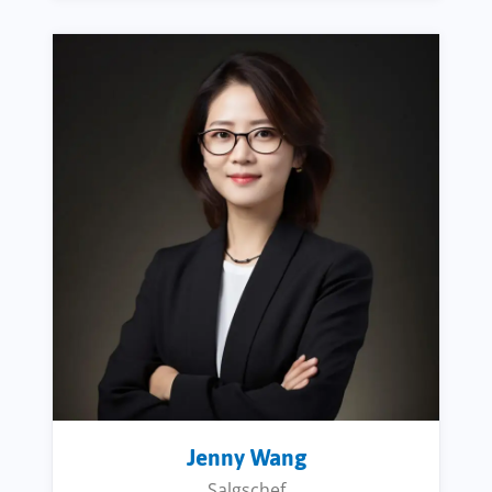
Jenny Wang
Salgschef