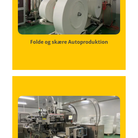
nøjagtige specifikationer.
er ensartet foldet og skåret til efter vores
maskineri sikrer denne proces, at hvert ark
Ved at bruge avanceret automatiseret
Folde og skære Autoproduktion
mængde af vores signaturløsninger.
at hvert tørreark er fyldt med den perfekte