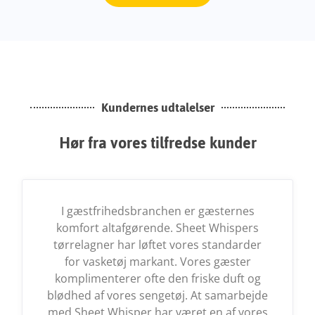
Kundernes udtalelser
Hør fra vores tilfredse kunder
I gæstfrihedsbranchen er gæsternes
komfort altafgørende. Sheet Whispers
tørrelagner har løftet vores standarder
for vasketøj markant. Vores gæster
komplimenterer ofte den friske duft og
blødhed af vores sengetøj. At samarbejde
med Sheet Whisper har været en af vores