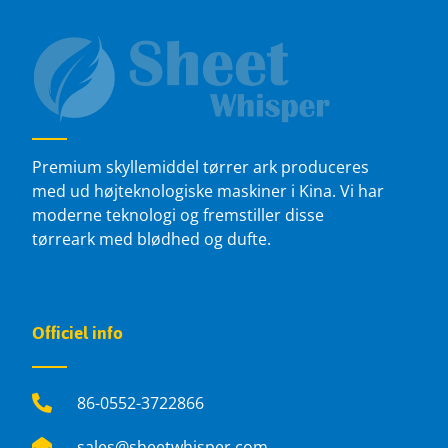
Premium skyllemiddel tørrer ark produceres
med ud højteknologiske maskiner i Kina. Vi har
moderne teknologi og fremstiller disse
tørreark med blødhed og dufte.
Officiel info
86-0552-3722866
sales@sheetwhisper.com