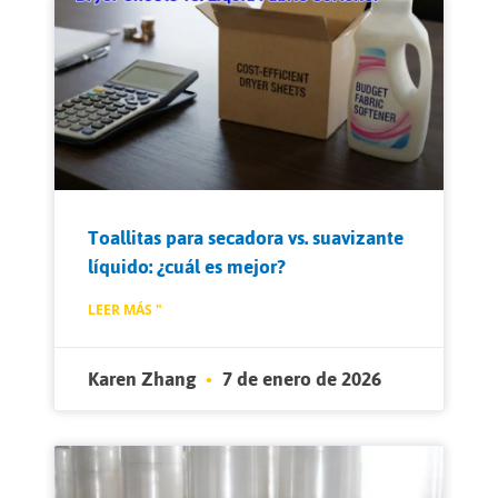
Toallitas para secadora vs. suavizante
líquido: ¿cuál es mejor?
LEER MÁS "
Karen Zhang
7 de enero de 2026