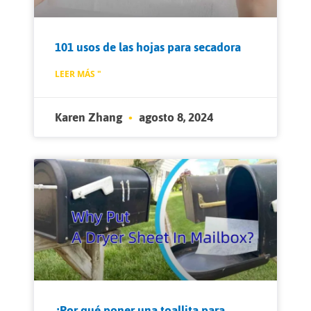
101 usos de las hojas para secadora
LEER MÁS "
Karen Zhang
agosto 8, 2024
¿Por qué poner una toallita para