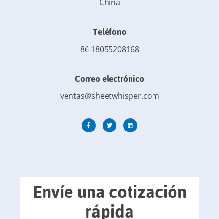
China
Teléfono
86 18055208168
Correo electrónico
ventas@sheetwhisper.com
Envíe una cotización
rápida