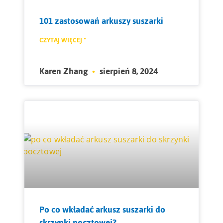
101 zastosowań arkuszy suszarki
CZYTAJ WIĘCEJ "
Karen Zhang
sierpień 8, 2024
Po co wkładać arkusz suszarki do
skrzynki pocztowej?