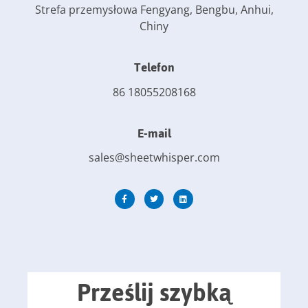
Strefa przemysłowa Fengyang, Bengbu, Anhui,
Chiny
Telefon
86 18055208168
E-mail
sales@sheetwhisper.com
Prześlij szybką