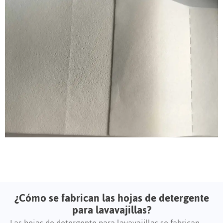
¿Cómo se fabrican las hojas de detergente
para lavavajillas?