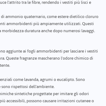
e l'attrito tra le fibre, rendendo i vestiti più lisci e
i di ammonio quaternario, come
estere dietilico cloruro
enti ammorbidenti più ampiamente utilizzati. Questi
una morbidezza duratura anche dopo numerosi lavaggi.
no aggiunte ai fogli ammorbidenti per lasciare i vestiti
ura. Queste fragranze mascherano l'odore chimico di
tente.
ssenziali come lavanda, agrumi o eucalipto. Sono
 e sono rispettosi dell'ambiente.
 chimiche sintetiche progettate per imitare gli odori
più accessibili, possono causare irritazioni cutanee o