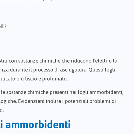
ili?
estiti con sostanze chimiche che riducono l'elettricità
nza durante il processo di asciugatura. Questi fogli
bucato più liscio e profumato.
e le sostanze chimiche presenti nei fogli ammorbidenti,
logiche. Evidenzierà inoltre i potenziali problemi di
i.
gli ammorbidenti