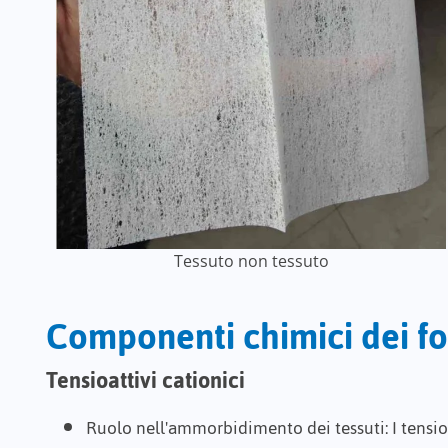
Tessuto non tessuto
Componenti chimici dei f
Tensioattivi cationici
Ruolo nell'ammorbidimento dei tessuti
: I tensi