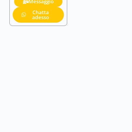
Messaggio
Chatta
adesso