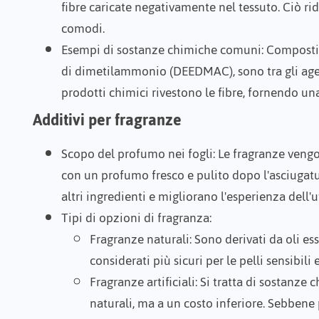
fibre caricate negativamente nel tessuto. Ciò riduc
comodi.
Esempi di sostanze chimiche comuni
: Compost
di dimetilammonio
(DEEDMAC), sono tra gli ag
prodotti chimici rivestono le fibre, fornendo 
Additivi per fragranze
Scopo del profumo nei fogli
: Le fragranze vengo
con un profumo fresco e pulito dopo l'asciugat
altri ingredienti e migliorano l'esperienza dell'u
Tipi di opzioni di fragranza
:
Fragranze naturali
: Sono derivati da oli e
considerati più sicuri per le pelli sensibili
Fragranze artificiali
: Si tratta di sostanze
naturali, ma a un costo inferiore. Sebbene 