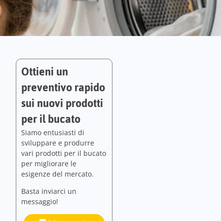
Ottieni un
preventivo rapido
sui nuovi prodotti
per il bucato
Siamo entusiasti di
sviluppare e produrre
vari prodotti per il bucato
per migliorare le
esigenze del mercato.
Basta inviarci un
messaggio!