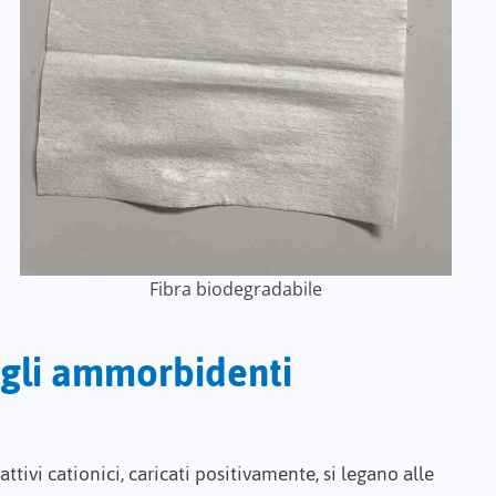
Fibra biodegradabile
ogli ammorbidenti
oattivi cationici, caricati positivamente, si legano alle