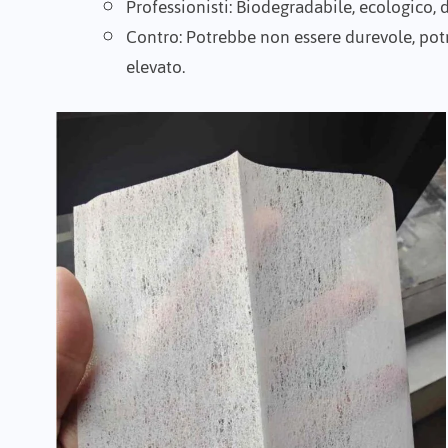
Professionisti
: Biodegradabile, ecologico, d
Contro
: Potrebbe non essere durevole, po
elevato.