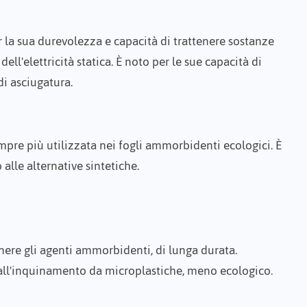
la sua durevolezza e capacità di trattenere sostanze
l'elettricità statica. È noto per le sue capacità di
di asciugatura.
empre più utilizzata nei fogli ammorbidenti ecologici. È
 alle alternative sintetiche.
tenere gli agenti ammorbidenti, di lunga durata.
 all'inquinamento da microplastiche, meno ecologico.