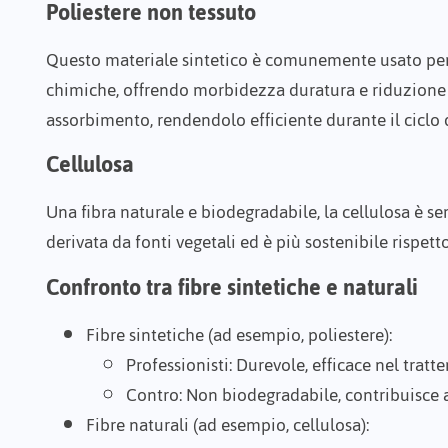
Poliestere non tessuto
Questo materiale sintetico è comunemente usato per 
chimiche, offrendo morbidezza duratura e riduzione del
assorbimento, rendendolo efficiente durante il ciclo 
Cellulosa
Una fibra naturale e biodegradabile, la cellulosa è s
derivata da fonti vegetali ed è più sostenibile rispetto
Confronto tra fibre sintetiche e naturali
Fibre sintetiche (ad esempio, poliestere)
:
Professionisti
: Durevole, efficace nel trat
Contro
: Non biodegradabile, contribuisce
Fibre naturali (ad esempio, cellulosa)
: