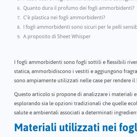
Quanto dura il profumo dei fogli ammorbidenti?
C'è plastica nei fogli ammorbidenti?
I fogli ammorbidenti sono sicuri per le pelli sensib
A proposito di Sheet Whisper
I fogli ammorbidenti sono fogli sottili e flessibili riv
statica, ammorbidiscono i vestiti e aggiungono fragra
sono ampiamente utilizzati nelle case per rendere il 
Questo articolo si propone di analizzare i materiali 
esplorando sia le opzioni tradizionali che quelle eco
salute e ambientali associati a determinati ingredient
Materiali utilizzati nei fo