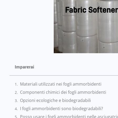
Imparerai
Materiali utilizzati nei fogli ammorbidenti
Componenti chimici dei fogli ammorbidenti
Opzioni ecologiche e biodegradabili
I fogli ammorbidenti sono biodegradabili?
Posso usare i fogli ammorbidenti nelle asciugatrici