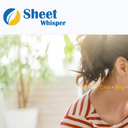
-
Casa
Blog