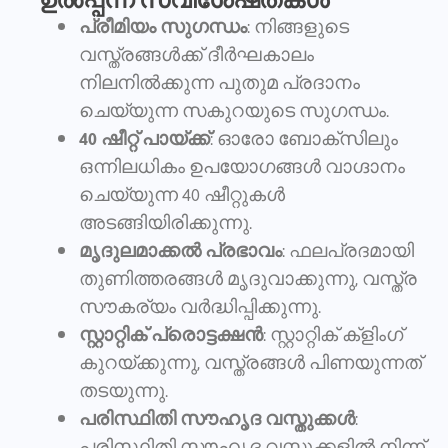
ഉൽപ്പന്ന സവിശേഷതകൾ
പ്രീമിയം സുഗന്ധം
: നിങ്ങളുടെ
വസ്ത്രങ്ങൾക്ക് ദീർഘകാലം
നിലനിൽക്കുന്ന പുതുമ പ്രദാനം
ചെയ്യുന്ന സകുറയുടെ സുഗന്ധം.
40 ഷീറ്റ് പായ്ക്ക്
: ഓരോ ബോക്സിലും
ഒന്നിലധികം ഉപയോഗങ്ങൾ വാഗ്ദാനം
ചെയ്യുന്ന 40 ഷീറ്റുകൾ
അടങ്ങിയിരിക്കുന്നു.
മൃദുലമാക്കൽ പ്രഭാവം
: ഫലപ്രദമായി
തുണിത്തരങ്ങൾ മൃദുവാക്കുന്നു, വസ്ത്ര
സൗകര്യം വർദ്ധിപ്പിക്കുന്നു.
സ്റ്റാറ്റിക് പ്രൊട്ടക്ഷൻ
: സ്റ്റാറ്റിക് ക്ളിംഗ്
കുറയ്ക്കുന്നു, വസ്ത്രങ്ങൾ പിണയുന്നത്
തടയുന്നു.
പരിസ്ഥിതി സൗഹൃദ വസ്തുക്കൾ
:
പരിസ്ഥിതി സൗഹൃദ വസ്തുക്കളിൽ നിന്ന്