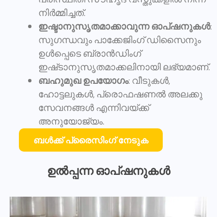
നിർമ്മിച്ചത്.
ഇഷ്ടാനുസൃതമാക്കാവുന്ന ഓപ്ഷനുകൾ
:
സുഗന്ധവും പാക്കേജിംഗ് ഡിസൈനും
ഉൾപ്പെടെ ബ്രാൻഡിംഗ്
ഇഷ്‌ടാനുസൃതമാക്കലിനായി ലഭ്യമാണ്.
ബഹുമുഖ ഉപയോഗം
: വീടുകൾ,
ഹോട്ടലുകൾ, പ്രൊഫഷണൽ അലക്കു
സേവനങ്ങൾ എന്നിവയ്ക്ക്
അനുയോജ്യം.
ബൾക്ക് പ്രൈസിംഗ് നേടുക
ഉൽപ്പന്ന ഓപ്ഷനുകൾ