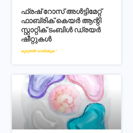
ഫ്രഷ് റോസ് അൾട്ടിമേറ്റ്
ഫാബ്രിക് കെയർ ആന്റി
സ്റ്റാറ്റിക് ടംബിൾ ഡ്രയർ
ഷീറ്റുകൾ
കൂടുതൽ വായിക്കുക "