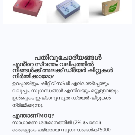
പതിവുചോദ്യങ്ങൾ
എൻ്റെ സ്വന്തം വലിപ്പത്തിൽ
നിങ്ങൾക്ക് അലക്ക് ഡ്രയർ ഷീറ്റുകൾ
നിർമ്മിക്കാമോ?
ഉറപ്പായിട്ടും. ഷീറ്റ് വിസ്പർ എല്ലായ്പ്പോഴും
വലുപ്പം, സുഗന്ധങ്ങൾ എന്നിവയും മറ്റുള്ളവയും
ഉൾപ്പെടെ ഇഷ്‌ടാനുസൃത ഡ്രയർ ഷീറ്റുകൾ
നിർമ്മിക്കുന്നു.
എന്താണ് MOQ?
സാധാരണ ശതമാനത്തിൽ (2% പോലെ)
ഞങ്ങളുടെ ലഭ്യമായ സുഗന്ധങ്ങൾക്ക് 5000