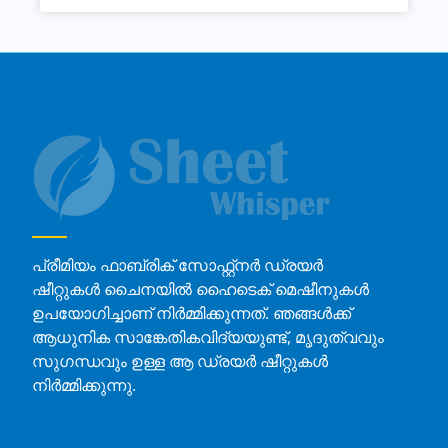
പ്രീമിയം ഫാബ്രിക് സോഫ്റ്റ്നർ ഡ്രയർ
ഷീറ്റുകൾ ചൈനയിൽ ഹൈടെക് മെഷീനുകൾ
ഉപയോഗിച്ചാണ് നിർമ്മിക്കുന്നത്. ഞങ്ങൾക്ക്
ആധുനിക സാങ്കേതികവിദ്യയുണ്ട്, മൃദുത്വവും
സുഗന്ധവും ഉള്ള ആ ഡ്രയർ ഷീറ്റുകൾ
നിർമ്മിക്കുന്നു.