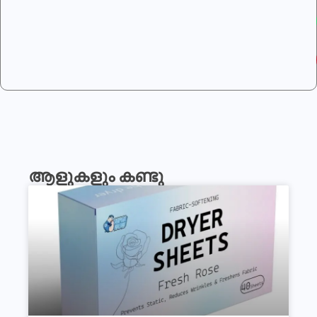
ആളുകളും കണ്ടു