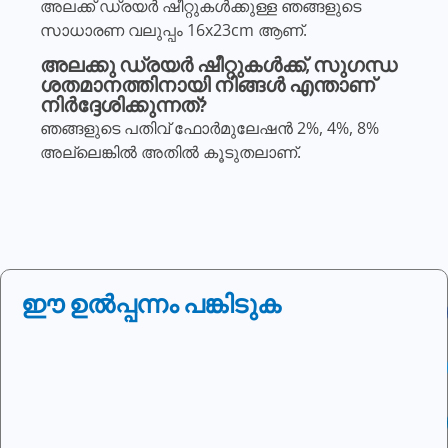
അലക്ക് ഡ്രയർ ഷീറ്റുകൾക്കുള്ള ഞങ്ങളുടെ
സാധാരണ വലുപ്പം 16x23cm ആണ്.
അലക്കു ഡ്രയർ ഷീറ്റുകൾക്ക്, സുഗന്ധ
ശതമാനത്തിനായി നിങ്ങൾ എന്താണ്
നിർദ്ദേശിക്കുന്നത്?
ഞങ്ങളുടെ പതിവ് ഫോർമുലേഷൻ 2%, 4%, 8%
അല്ലെങ്കിൽ അതിൽ കൂടുതലാണ്.
ഈ ഉൽപ്പന്നം പങ്കിടുക