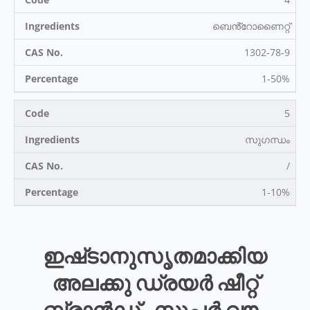
ബെൻ്റോണൈറ്റ്
1302-78-9
1-50%
5
സുഗന്ധം
/
1-10%
ഇഷ്‌ടാനുസൃതമാക്കിയ
അലക്കു ഡ്രയർ ഷീറ്റ്