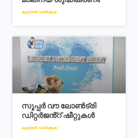
കൂടുതൽ വായിക്കുക "
സൂപ്പർ വൗ ലോൺട്രി
ഡിറ്റർജൻ്റ് ഷീറ്റുകൾ
കൂടുതൽ വായിക്കുക "