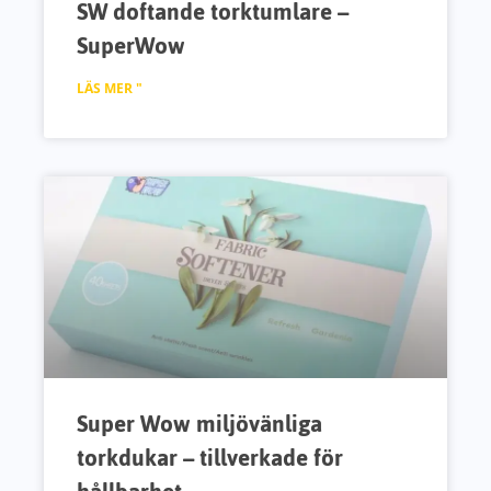
SW doftande torktumlare –
SuperWow
LÄS MER "
Super Wow miljövänliga
torkdukar – tillverkade för