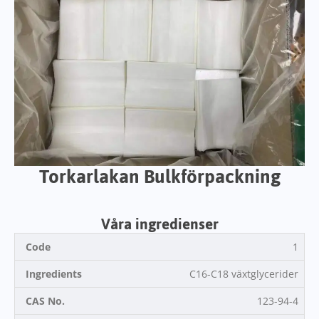
Torkarlakan Bulkförpackning
Våra ingredienser
1
C16-C18 växtglycerider
123-94-4