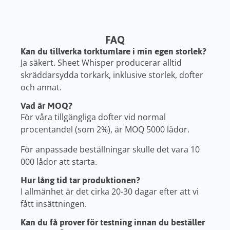
FAQ
Kan du tillverka torktumlare i min egen storlek?
Ja säkert. Sheet Whisper producerar alltid
skräddarsydda torkark, inklusive storlek, dofter
och annat.
Vad är MOQ?
För våra tillgängliga dofter vid normal
procentandel (som 2%), är MOQ 5000 lådor.
För anpassade beställningar skulle det vara 10
000 lådor att starta.
Hur lång tid tar produktionen?
I allmänhet är det cirka 20-30 dagar efter att vi
fått insättningen.
Kan du få prover för testning innan du beställer