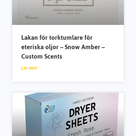
Lakan för torktumlare för
eteriska oljor – Snow Amber –
Custom Scents
LÄS MER "