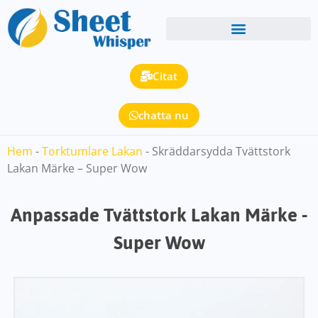
Citat
chatta nu
Hem
-
Torktumlare Lakan
-
Skräddarsydda Tvättstork
Lakan Märke – Super Wow
Anpassade Tvättstork Lakan Märke -
Super Wow