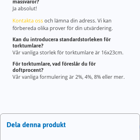
massvaror?
Ja absolut!
Kontakta oss
och lämna din adress. Vi kan
förbereda olika prover för din utvärdering.
Kan du introducera standardstorleken för
torktumlare?
Vår vanliga storlek för torktumlare är 16x23cm.
För torktumlare, vad föreslår du för
doftprocent?
Vår vanliga formulering är 2%, 4%, 8% eller mer.
Dela denna produkt