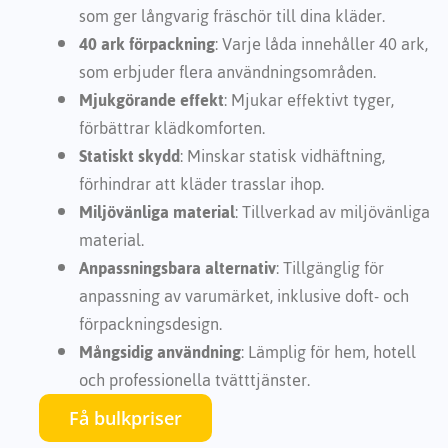
som ger långvarig fräschör till dina kläder.
40 ark förpackning
: Varje låda innehåller 40 ark,
som erbjuder flera användningsområden.
Mjukgörande effekt
: Mjukar effektivt tyger,
förbättrar klädkomforten.
Statiskt skydd
: Minskar statisk vidhäftning,
förhindrar att kläder trasslar ihop.
Miljövänliga material
: Tillverkad av miljövänliga
material.
Anpassningsbara alternativ
: Tillgänglig för
anpassning av varumärket, inklusive doft- och
förpackningsdesign.
Mångsidig användning
: Lämplig för hem, hotell
och professionella tvätttjänster.
Få bulkpriser