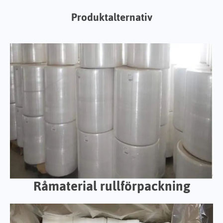
Produktalternativ
Råmaterial rullförpackning