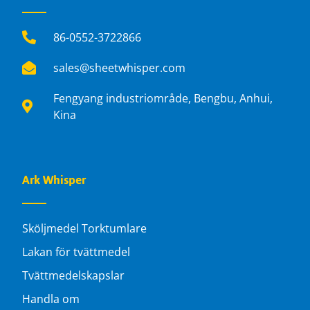
86-0552-3722866
sales@sheetwhisper.com
Fengyang industriområde, Bengbu, Anhui,
Kina
Ark Whisper
Sköljmedel Torktumlare
Lakan för tvättmedel
Tvättmedelskapslar
Handla om