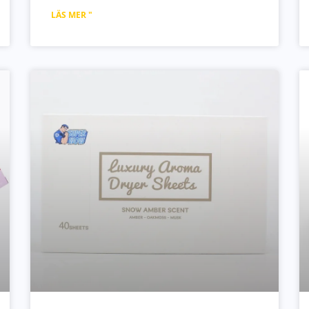
LÄS MER "