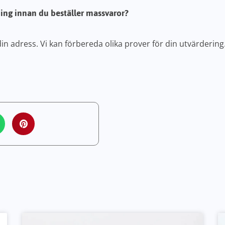
ning innan du beställer massvaror?
n adress. Vi kan förbereda olika prover för din utvärdering