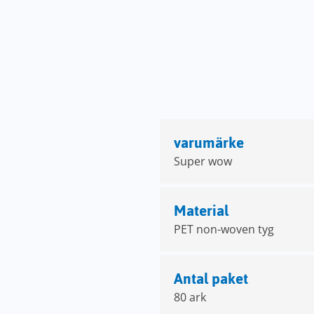
varumärke
Super wow
Material
PET non-woven tyg
Antal paket
80 ark