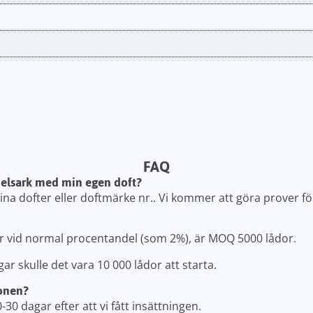
FAQ
delsark med min egen doft?
dina dofter eller doftmärke nr.. Vi kommer att göra prover fö
ter vid normal procentandel (som 2%), är MOQ 5000 lådor.
r skulle det vara 10 000 lådor att starta.
ionen?
-30 dagar efter att vi fått insättningen.