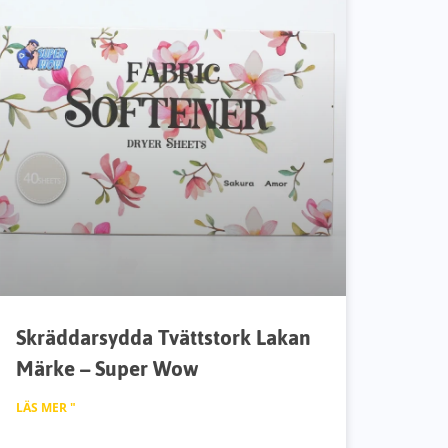
Skräddarsydda Tvättstork Lakan
Märke – Super Wow
LÄS MER "