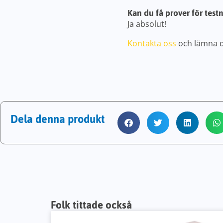
Kan du få prover för test
Ja absolut!
Kontakta oss
och lämna di
Dela denna produkt
Folk tittade också