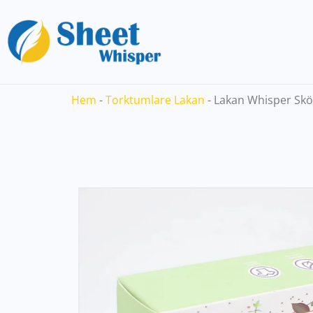
Hem
-
Torktumlare Lakan
-
Lakan Whisper Skö