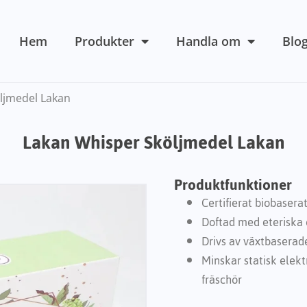
Hem
Produkter
Handla om
Blo
ljmedel Lakan
Lakan Whisper Sköljmedel Lakan
Produktfunktioner
Certifierat biobasera
Doftad med eteriska 
Drivs av växtbaserad
Minskar statisk elekt
fräschör