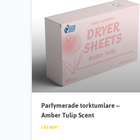
Parfymerade torktumlare –
Amber Tulip Scent
LÄS MER "