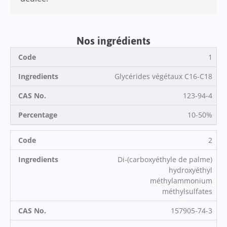
Nos ingrédients
1
Glycérides végétaux C16-C18
123-94-4
10-50%
2
Di-(carboxyéthyle de palme)
hydroxyéthyl
méthylammonium
méthylsulfates
157905-74-3