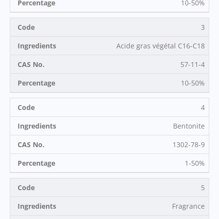
10-50%
3
Acide gras végétal C16-C18
57-11-4
10-50%
4
Bentonite
1302-78-9
1-50%
5
Fragrance