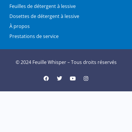
Feuilles de détergent à lessive
Dosettes de détergent à lessive
À propos
Prestations de service
© 2024 Feuille Whisper – Tous droits réservés