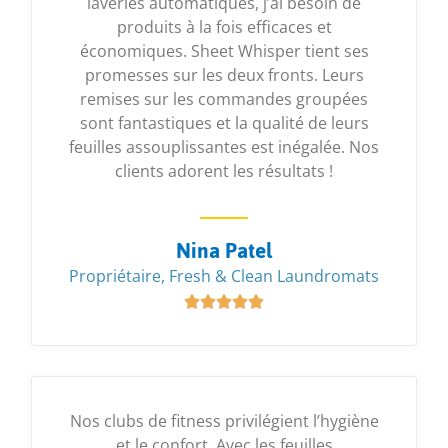
laveries automatiques, j’ai besoin de
produits à la fois efficaces et
économiques. Sheet Whisper tient ses
promesses sur les deux fronts. Leurs
remises sur les commandes groupées
sont fantastiques et la qualité de leurs
feuilles assouplissantes est inégalée. Nos
clients adorent les résultats !
Nina Patel
Propriétaire, Fresh & Clean Laundromats





Nos clubs de fitness privilégient l’hygiène
et le confort. Avec les feuilles