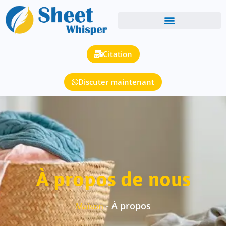
Citation
Discuter maintenant
À propos de nous
-
À propos
Maison