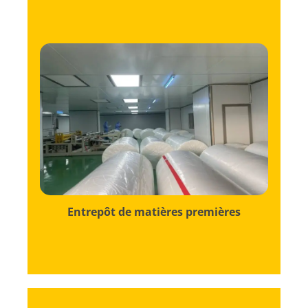
essentiels à nos feuilles assouplissantes.
organisé dédié au stockage des ingrédients
Whisper est un espace méticuleusement
L'entrepôt de matières premières de Sheet
Entrepôt de matières premières