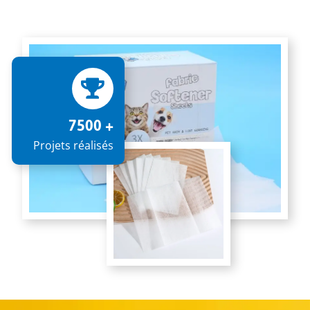
7500 +
Projets réalisés