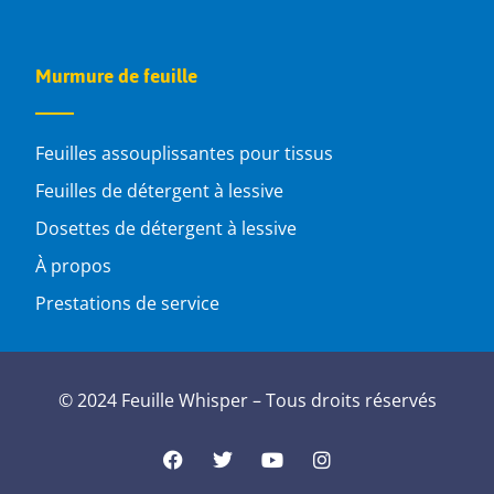
Murmure de feuille
Feuilles assouplissantes pour tissus
Feuilles de détergent à lessive
Dosettes de détergent à lessive
À propos
Prestations de service
© 2024 Feuille Whisper – Tous droits réservés