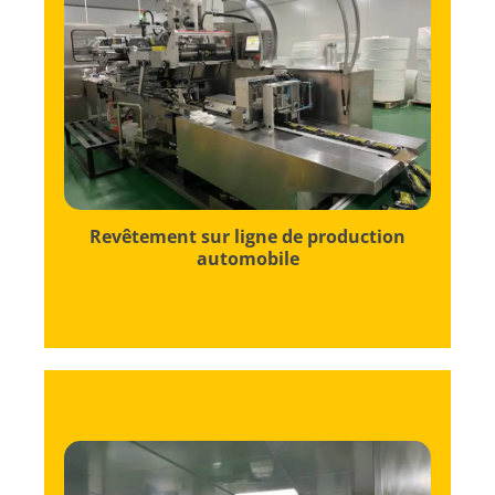
nos solutions signature.
soit imprégnée de la quantité parfaite de
à garantir que chaque feuille de séchage
automobile témoigne de notre engagement
La ligne de production de revêtement sur
Revêtement sur ligne de production
automobile