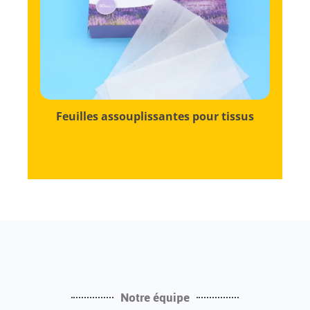
une récupération faciles.
de péremption, garantissant un suivi et
de lot, les dates de production et les dates
identifiants clairs, notamment les numéros
Chaque boîte est étiquetée avec des
Feuilles assouplissantes pour tissus
Notre équipe