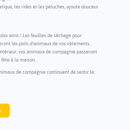
tatique, les rides et les peluches, ajoute douceur
bles amis ! Les feuilles de séchage pour
ont les poils d'animaux de vos vêtements.
intérieur, vos animaux de compagnie passeront
fête à la maison.
animaux de compagnie continuent de sentir le
s