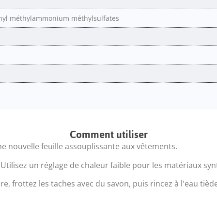
thyl méthylammonium méthylsulfates
Comment utiliser
e nouvelle feuille assouplissante aux vêtements.
 Utilisez un réglage de chaleur faible pour les matériaux sy
, frottez les taches avec du savon, puis rincez à l'eau tiède