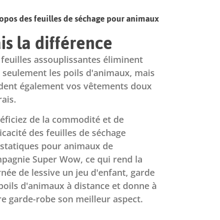
opos des feuilles de séchage pour animaux
is la différence
 feuilles assouplissantes éliminent
 seulement les poils d'animaux, mais
dent également vos vêtements doux
rais.
éficiez de la commodité et de
ficacité des feuilles de séchage
istatiques pour animaux de
pagnie Super Wow, ce qui rend la
rnée de lessive un jeu d'enfant, garde
 poils d'animaux à distance et donne à
re garde-robe son meilleur aspect.