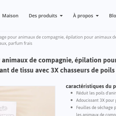
Maison
Des produits
À propos
Bl
hage pour animaux de compagnie, épilation pour animaux de
aux, parfum frais
r animaux de compagnie, épilation po
ant de tissu avec 3X chasseurs de poil
caractéristiques du 
Réduit les poils d'an
Adoucissant 3X pour 
Feuilles de séchage p
les animaux de comp