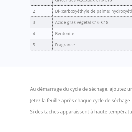
2
Di-(carboxyéthyle de palme) hydroxyé
3
Acide gras végétal C16-C18
4
Bentonite
5
Fragrance
Au démarrage du cycle de séchage, ajoutez un
Jetez la feuille après chaque cycle de séchage.
Si des taches apparaissent à haute température