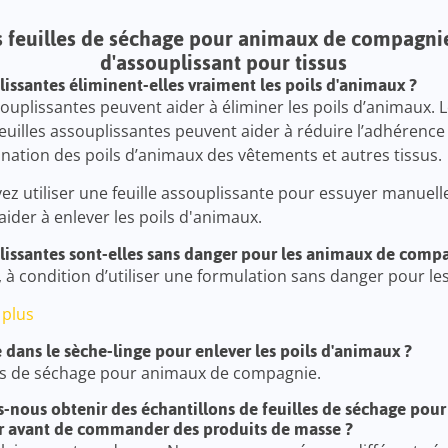
 feuilles de séchage pour animaux de compagnie,
d'assouplissant pour tissus
plissantes éliminent-elles vraiment les poils d'animaux ?
ssouplissantes peuvent aider à éliminer les poils d’animaux. 
feuilles assouplissantes peuvent aider à réduire l’adhérence 
imination des poils d’animaux des vêtements et autres tissus.
ez utiliser une feuille assouplissante pour essuyer manuell
'aider à enlever les poils d'animaux.
plissantes sont-elles sans danger pour les animaux de comp
, à condition d’utiliser une formulation sans danger pour le
 plus
 dans le sèche-linge pour enlever les poils d'animaux ?
les de séchage pour animaux de compagnie.
ous obtenir des échantillons de feuilles de séchage pou
r avant de commander des produits de masse ?