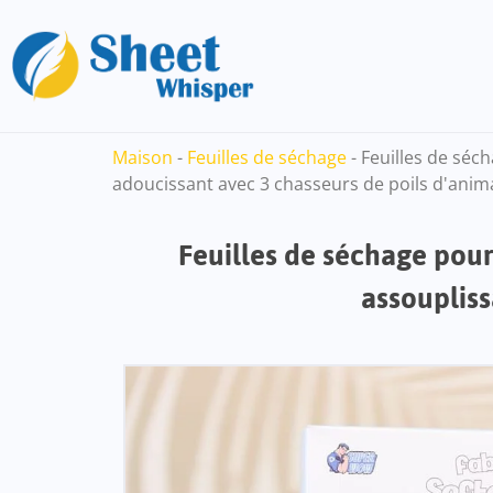
Maison
-
Feuilles de séchage
-
Feuilles de séc
adoucissant avec 3 chasseurs de poils d'anim
Feuilles de séchage pou
assoupliss