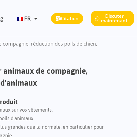
Discuter
og
FR
Citation
maintenant
 compagnie, réduction des poils de chien,
ur animaux de compagnie,
s d'animaux
produit
imaux sur vos vêtements.
poils d'animaux
lus grandes que la normale, en particulier pour
agnie