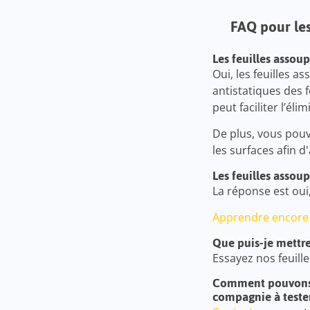
FAQ pour les
Les feuilles assou
Oui, les feuilles a
antistatiques des 
peut faciliter l’él
De plus, vous pouv
les surfaces afin d
Les feuilles assou
La réponse est oui
Apprendre encore
Que puis-je mettre
Essayez nos feuil
Comment pouvons-n
compagnie à teste