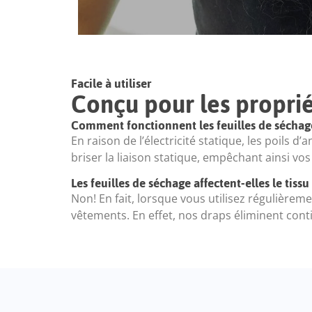
Facile à utiliser
Conçu pour les propri
Comment fonctionnent les feuilles de sécha
En raison de l’électricité statique, les poils 
briser la liaison statique, empêchant ainsi vo
Les feuilles de séchage affectent-elles le tissu
Non! En fait, lorsque vous utilisez régulière
vêtements. En effet, nos draps éliminent conti